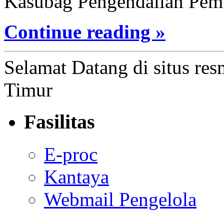
Kasubag Pengendalian Pem
Continue reading »
Selamat Datang di situs res
Timur
Fasilitas
E-proc
Kantaya
Webmail Pengelola