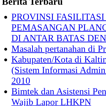
Berita Terbaru
PROVINSI FASILITAS
PEMASANGAN PLANG
DI ANTAR BATAS D
Masalah pertanahan di Pr
Kabupaten/Kota di Kalt
(Sistem Informasi Admin
2010
Bimtek dan Asistensi P
Wajib Lapor LHKPN