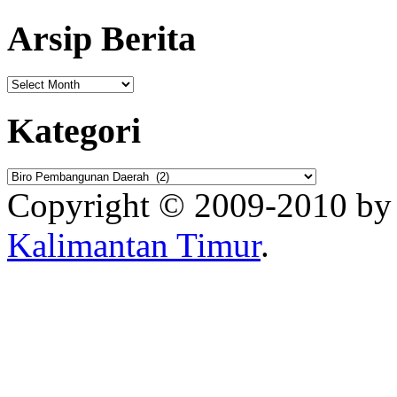
Arsip Berita
Kategori
Copyright © 2009-2010 b
Kalimantan Timur
.