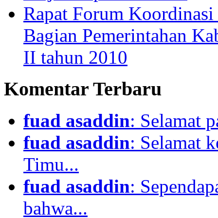
Rapat Forum Koordinasi
Bagian Pemerintahan Kab
II tahun 2010
Komentar Terbaru
fuad asaddin
: Selamat p
fuad asaddin
: Selamat 
Timu...
fuad asaddin
: Sependapa
bahwa...