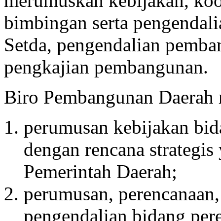
merumuskan kebijakan, koo
bimbingan serta pengendal
Setda, pengendalian pemban
pengkajian pembangunan.
Biro Pembangunan Daerah 
perumusan kebijakan bid
dengan rencana strategis 
Pemerintah Daerah;
perumusan, perencanaan,
pengendalian bidang per