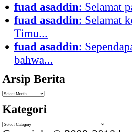
fuad asaddin
: Selamat p
fuad asaddin
: Selamat 
Timu...
fuad asaddin
: Sependapa
bahwa...
Arsip Berita
Kategori