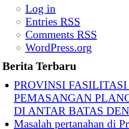
Log in
Entries
RSS
Comments
RSS
WordPress.org
Berita Terbaru
PROVINSI FASILITAS
PEMASANGAN PLANG
DI ANTAR BATAS D
Masalah pertanahan di Pr