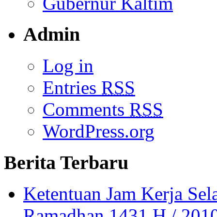
Gubernur Kaltim
Admin
Log in
Entries
RSS
Comments
RSS
WordPress.org
Berita Terbaru
Ketentuan Jam Kerja Sel
Ramadhan 1431 H / 2010