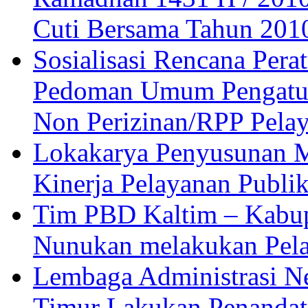
Cuti Bersama Tahun 201
Sosialisasi Rencana Pera
Pedoman Umum Pengatura
Non Perizinan/RPP Pelay
Lokakarya Penyusunan M
Kinerja Pelayanan Publi
Tim PBD Kaltim – Kabup
Nunukan melakukan Pel
Lembaga Administrasi N
Timur Lakukan Penandat