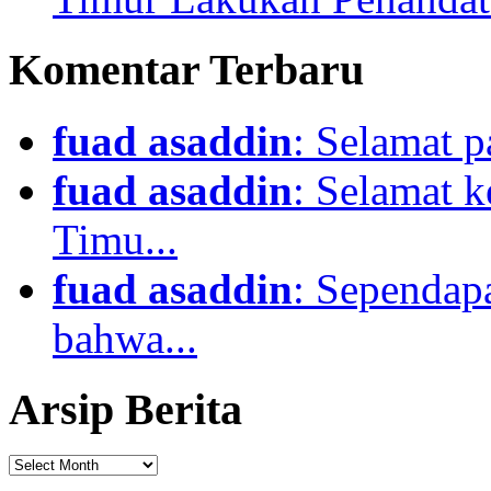
Komentar Terbaru
fuad asaddin
: Selamat p
fuad asaddin
: Selamat 
Timu...
fuad asaddin
: Sependapa
bahwa...
Arsip Berita