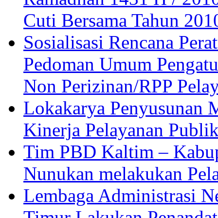
Cuti Bersama Tahun 201
Sosialisasi Rencana Pera
Pedoman Umum Pengatura
Non Perizinan/RPP Pelay
Lokakarya Penyusunan M
Kinerja Pelayanan Publi
Tim PBD Kaltim – Kabup
Nunukan melakukan Pel
Lembaga Administrasi N
Timur Lakukan Penandat