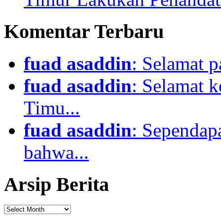
Komentar Terbaru
fuad asaddin
: Selamat p
fuad asaddin
: Selamat 
Timu...
fuad asaddin
: Sependapa
bahwa...
Arsip Berita