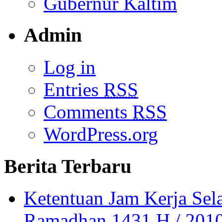
Gubernur Kaltim
Admin
Log in
Entries
RSS
Comments
RSS
WordPress.org
Berita Terbaru
Ketentuan Jam Kerja Sel
Ramadhan 1431 H / 2010