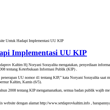
ite Untuk Hadapi Implementasi UU KIP
api Implementasi UU KIP
prov Kaltim Hj Noryani Sorayalita mengatakan, penyediaan informasi
8 tentang Keterbukaan Informasi Publik (KIP) .
i penerapan UU nomor 41 tentang KIP,” kata Noryani Sorayalita saat
ernur Kaltim, Kamis (6/5).
tahun 2008 tentang KIP mengamanatkan, semua badan publik wajib me
lis website dengan alamat http://www.setdaprovkaltim.info , harapan