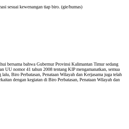
asi sesuai kewenangan tiap biro. (gie/humas)
etahui bersama bahwa Gubernur Provinsi Kalimantan Timur sedang
rapan UU nomor 41 tahun 2008 tentang KIP mengamanatkan, semua
alu, Biro Perbatasan, Penataan Wilayah dan Kerjasama juga telah
aitan dengan kegiatan di Biro Perbatasan, Penataan Wilayah dan