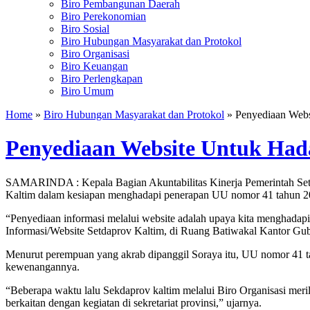
Biro Pembangunan Daerah
Biro Perekonomian
Biro Sosial
Biro Hubungan Masyarakat dan Protokol
Biro Organisasi
Biro Keuangan
Biro Perlengkapan
Biro Umum
Home
»
Biro Hubungan Masyarakat dan Protokol
» Penyediaan Webs
Penyediaan Website Untuk Had
SAMARINDA : Kepala Bagian Akuntabilitas Kinerja Pemerintah Setda
Kaltim dalam kesiapan menghadapi penerapan UU nomor 41 tahun 200
“Penyediaan informasi melalui website adalah upaya kita menghadap
Informasi/Website Setdaprov Kaltim, di Ruang Batiwakal Kantor Gub
Menurut perempuan yang akrab dipanggil Soraya itu, UU nomor 41 
kewenangannya.
“Beberapa waktu lalu Sekdaprov kaltim melalui Biro Organisasi meri
berkaitan dengan kegiatan di sekretariat provinsi,” ujarnya.