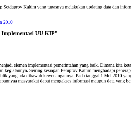
kup Setdaprov Kaltim yang tugasnya melakukan updating data dan inform
n 2010
i Implementasi UU KIP”
 menjadi elemen implementasi pemerintahan yang baik. Dimana kita k
 dan kegiatannya. Seiring kesiapan Pemprov Kaltim menghadapi pene
lik yang ada dibawah kewenangannya. Pada tanggal 1 Mei 2010 yang l
apannyaa masyarakat dapat mengakses informasi maupun data yang berk