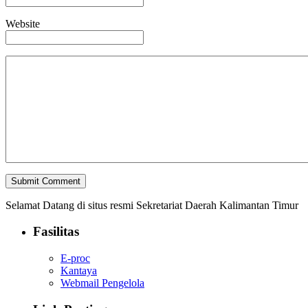
Website
Selamat Datang di situs resmi Sekretariat Daerah Kalimantan Timur
Fasilitas
E-proc
Kantaya
Webmail Pengelola