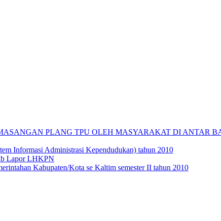
PEMASANGAN PLANG TPU OLEH MASYARAKAT DI ANTAR 
tem Informasi Administrasi Kependudukan) tahun 2010
ajib Lapor LHKPN
rintahan Kabupaten/Kota se Kaltim semester II tahun 2010